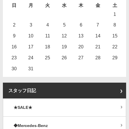
日
月
火
水
木
金
土
1
2
3
4
5
6
7
8
9
10
11
12
13
14
15
16
17
18
19
20
21
22
23
24
25
26
27
28
29
30
31
スタッフ日記
★SALE★
◆Mercedes-Benz