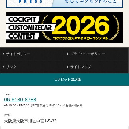
サイトポリシー
プライバシーポリシー
リンク
サイトマップ
コクピット 21大阪
TEL
06-6180-8788
AM10:30～PM7:00（PIT作業受付:PM6:15）※お昼休憩あり
住所
大阪府大阪市旭区中宮1-5-33