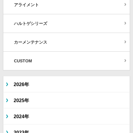
アライメント
ハルトゲシリーズ
カーメンテナンス
CUSTOM
2026年
2025年
2024年
2023年