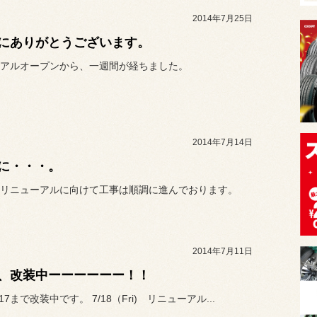
2014年7月25日
にありがとうございます。
アルオープンから、一週間が経ちました。
2014年7月14日
に・・・。
リニューアルに向けて工事は順調に進んでおります。
2014年7月11日
、改装中ーーーーーー！！
7/17まで改装中です。 7/18（Fri) リニューアル...