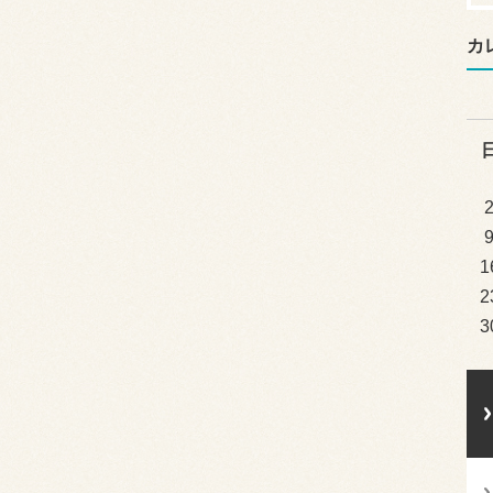
カ
1
2
3