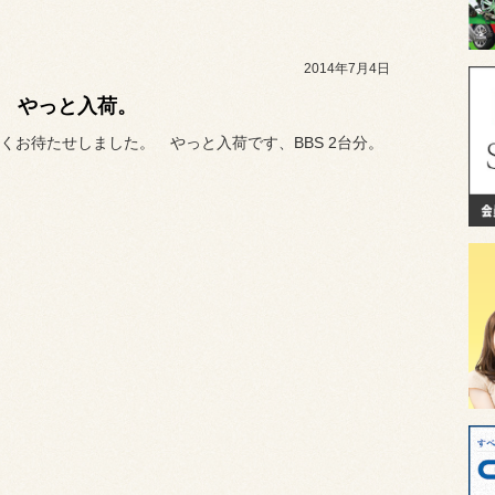
2014年7月4日
S やっと入荷。
くお待たせしました。 やっと入荷です、BBS 2台分。