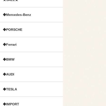
◆Mercedes-Benz
◆PORSCHE
◆Ferrari
◆BMW
◆AUDI
◆TESLA
◆IMPORT