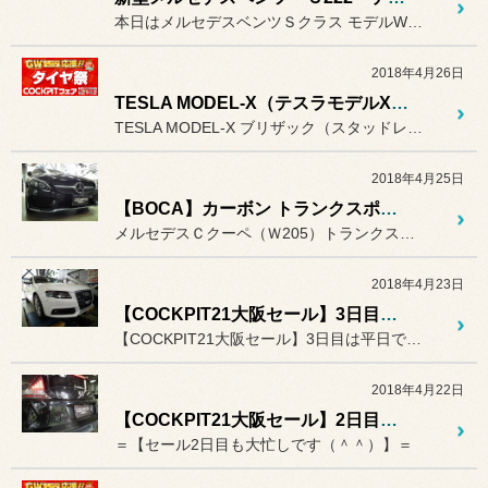
本日はメルセデスベンツＳクラス モデルW222 2018モデルに
2018年4月26日
TESLA MODEL-X（テスラモデルX）入庫頂きました♪
TESLA MODEL-X ブリザック（スタッドレスタイヤ）→夏タ...
2018年4月25日
【BOCA】カーボン トランクスポイラー
メルセデスＣクーペ（Ｗ205）トランクスポイラー取り付け（＾＾）
2018年4月23日
【COCKPIT21大阪セール】3日目です。
【COCKPIT21大阪セール】3日目は平日ですが、当店ピットは大...
2018年4月22日
【COCKPIT21大阪セール】2日目も大盛況!!(^^)
＝【セール2日目も大忙しです（＾＾）】＝