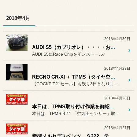
2018年4月
2018年4月30日
AUDI S5（カブリオレ）・・・・お取り付け☆
AUDI S5にRace Chipをインストール♪
2018年4月29日
REGNO GR-XI ＋ TPMS（タイヤ空気モニタリングシステム）
【COCKPIT21セール】も残り3日となりました（＞＜）
2018年4月28日
本日は、TPMS取り付け作業を御紹介。
本日は、TPMS B-11 「空気圧センサー」取り付け作業を御紹介...
2018年4月27日
新型メルセデスベンツ Ｓ222 テレビキャンセラー取り付け作業で御来店。