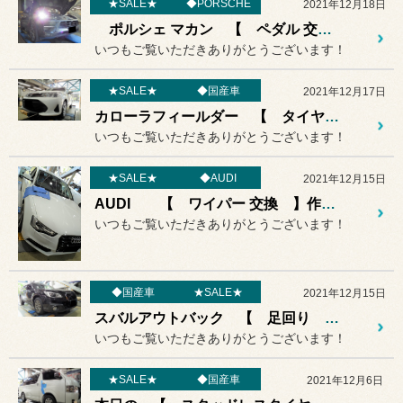
★SALE★
◆PORSCHE
2021年12月18日
ポルシェ マカン 【 ペダル 交換 】作業紹介♪♪
いつもご覧いただきありがとうございます！
★SALE★
◆国産車
2021年12月17日
カローラフィールダー 【 タイヤ･ホイール RECARO マフラー 】作業紹介♪♪
いつもご覧いただきありがとうございます！
★SALE★
◆AUDI
2021年12月15日
AUDI 【 ワイパー 交換 】作業紹介♪♪
いつもご覧いただきありがとうございます！
◆国産車
★SALE★
2021年12月15日
スバルアウトバック 【 足回り タイヤ･ホイール ドライブレコーダー取り付け 】作業紹介♪♪
いつもご覧いただきありがとうございます！
★SALE★
◆国産車
2021年12月6日