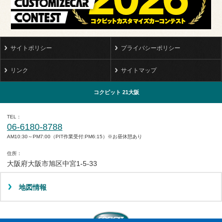
サイトポリシー
プライバシーポリシー
リンク
サイトマップ
コクピット 21大阪
TEL
06-6180-8788
AM10:30～PM7:00（PIT作業受付:PM6:15）※お昼休憩あり
住所
大阪府大阪市旭区中宮1-5-33
地図情報