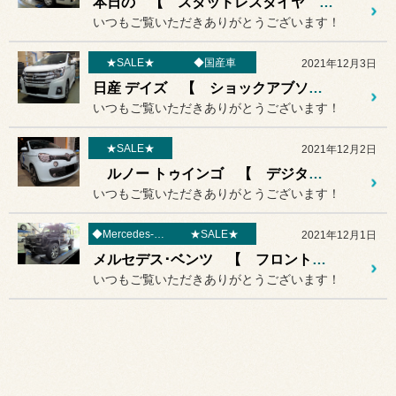
本日の 【 スタッドレスタイヤ 交換 】作業紹介♪♪
いつもご覧いただきありがとうございます！
★SALE★
◆国産車
2021年12月3日
日産 デイズ 【 ショックアブソーバー 交換 】作業紹介♪♪
いつもご覧いただきありがとうございます！
★SALE★
2021年12月2日
ルノー トゥインゴ 【 デジタルミラー＆ドライブレコーダー 取り付け 】作業紹介♪♪
いつもご覧いただきありがとうございます！
◆Mercedes-Benz
★SALE★
2021年12月1日
メルセデス･ベンツ 【 フロントグリル 交換 】作業紹介♪♪
いつもご覧いただきありがとうございます！