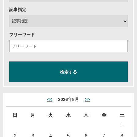
記事指定
フリーワード
<<
2026年8月
>>
日
月
火
水
木
金
土
1
2
3
4
5
6
7
8