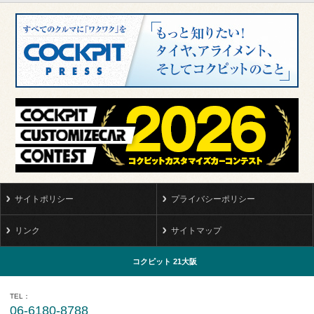
サイトポリシー
プライバシーポリシー
リンク
サイトマップ
コクピット 21大阪
TEL
06-6180-8788