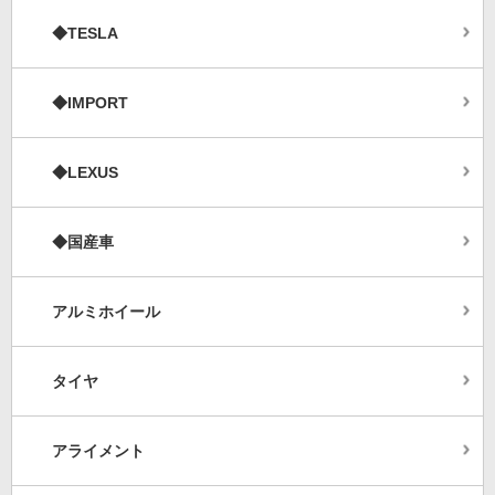
◆TESLA
◆IMPORT
◆LEXUS
◆国産車
アルミホイール
タイヤ
アライメント