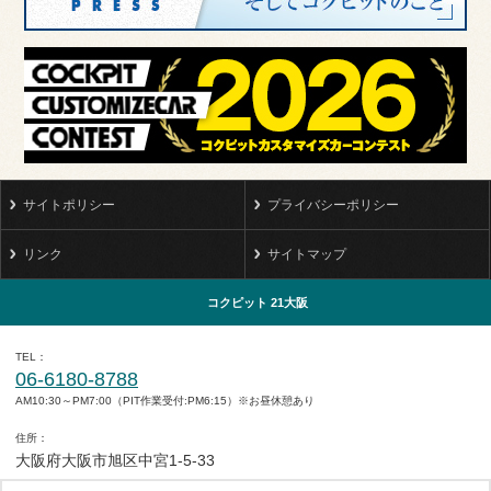
サイトポリシー
プライバシーポリシー
リンク
サイトマップ
コクピット 21大阪
TEL
06-6180-8788
AM10:30～PM7:00（PIT作業受付:PM6:15）※お昼休憩あり
住所
大阪府大阪市旭区中宮1-5-33