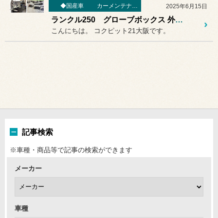
◆国産車
カーメンテナンス
2025年6月15日
ランクル250 グローブボックス 外し方 大変！！
こんにちは。 コクピット21大阪です。
記事検索
※車種・商品等で記事の検索ができます
メーカー
車種