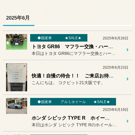
2025年6月
◆国産車
★SALE★
2025年6月26日
トヨタ GR86 マフラー交換・ハーネス取付☆
本日はトヨタ GR86にマフラー交換とハーネス取付を行いました！
2025年6月23日
快適！自慢の待合！！ ご来店お待ちしております。
こんにちは。 コクピット21大阪です。
◆国産車
アルミホイール
★SALE★
2025年6月19日
ホンダ シビック TYPE R ホイール交換☆
本日はホンダ シビック TYPE Rのホイール交換をしました！