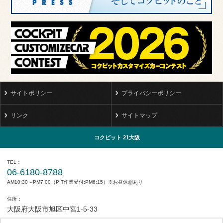
サイトポリシー
プライバシーポリシー
リンク
サイトマップ
コクピット 21大阪
TEL
06-6180-8788
AM10:30～PM7:00（PIT作業受付:PM6:15）※お昼休憩あり
住所
大阪府大阪市旭区中宮1-5-33