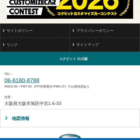
サイトポリシー
プライバシーポリシー
リンク
サイトマップ
コクピット 21大阪
TEL
06-6180-8788
AM10:30～PM7:00（PIT作業受付:PM6:15）※お昼休憩あり
住所
大阪府大阪市旭区中宮1-5-33
地図情報