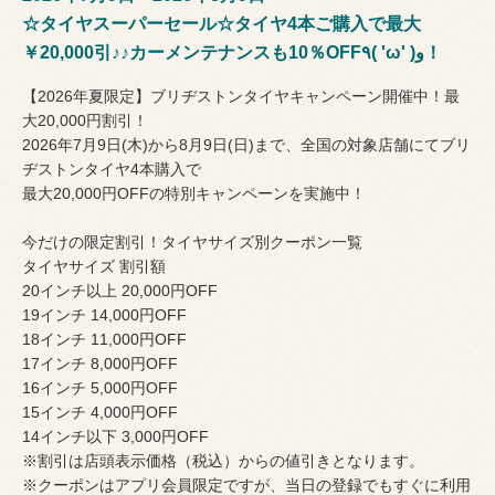
☆タイヤスーパーセール☆タイヤ4本ご購入で最大
￥20,000引♪♪カーメンテナンスも10％OFF٩( 'ω' )و！
【2026年夏限定】ブリヂストンタイヤキャンペーン開催中！最
大20,000円割引！
2026年7月9日(木)から8月9日(日)まで、全国の対象店舗にてブリ
ヂストンタイヤ4本購入で
最大20,000円OFFの特別キャンペーンを実施中！
今だけの限定割引！タイヤサイズ別クーポン一覧
タイヤサイズ 割引額
20インチ以上 20,000円OFF
19インチ 14,000円OFF
18インチ 11,000円OFF
17インチ 8,000円OFF
16インチ 5,000円OFF
15インチ 4,000円OFF
14インチ以下 3,000円OFF
※割引は店頭表示価格（税込）からの値引きとなります。
※クーポンはアプリ会員限定ですが、当日の登録でもすぐに利用