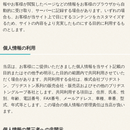
報やお客様が閲覧したページなどの情報をお客様のブラウザから自
動的に受け取り、サーバーに記録する場合があります。いずれの場
合も、お客様が当サイト上で目にするコンテンツをカスタマイズす
るため、サイトの内容をより充実したものにする目的に利用するも
のとします。
個人情報の利用
当店は、お客様にご提供いただきました個人情報を当サイト記載の
目的またはその他予め明示した目的の範囲内で共同利用させていた
だく場合があります。共同利用する会社は、株式会社ブリヂスト
ン、ブリヂストン系列の販売会社・販売店およびその他のブリヂス
トングループ各社とします。共同利用する項目は、住所、氏名、性
別、年齢、電話番号、FAX番号、メールアドレス、車種、車番、型
式、年式等とします。この場合の個人情報の管理責任は当店が負い
ます。
個人情報の第三者への非開示