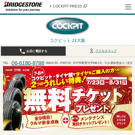
COCKPIT PRESS
コクピット 21大阪
アクセスマップ
お店に電話する
06-6180-8788
TEL
AM10:30～PM7:00（PIT作業受付:PM6:15）※お昼休憩あり / 