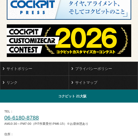
サイトポリシー
プライバシーポリシー
リンク
サイトマップ
コクピット 21大阪
TEL
06-6180-8788
AM10:30～PM7:00（PIT作業受付:PM6:15）※お昼休憩あり
住所