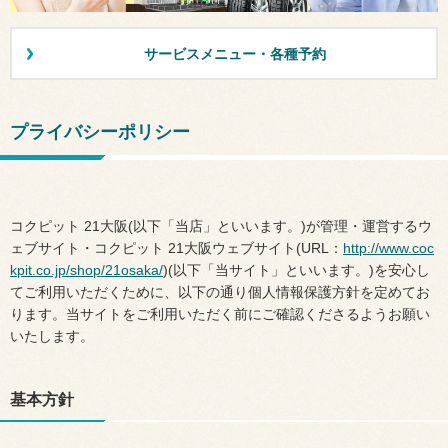
サービスメニュー・各種予約
プライバシーポリシー
コクピット 21大阪(以下「当店」といいます。)が管理・運営するウ
ェブサイト・コクピット 21大阪ウェブサイト(URL：
http://www.coc
kpit.co.jp/shop/21osaka/
)(以下「当サイト」といいます。)を安心し
てご利用いただくために、以下の通り個人情報保護方針を定めてお
ります。当サイトをご利用いただく前にご確認くださるようお願い
いたします。
基本方針