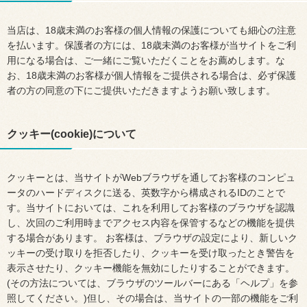
当店は、18歳未満のお客様の個人情報の保護についても細心の注意
を払います。保護者の方には、18歳未満のお客様が当サイトをご利
用になる場合は、ご一緒にご覧いただくことをお薦めします。な
お、18歳未満のお客様が個人情報をご提供される場合は、必ず保護
者の方の同意の下にご提供いただきますようお願い致します。
クッキー(cookie)について
クッキーとは、当サイトがWebブラウザを通してお客様のコンピュ
ータのハードディスクに送る、英数字から構成されるIDのことで
す。当サイトにおいては、これを利用してお客様のブラウザを認識
し、次回のご利用時までアクセス内容を保管するなどの機能を提供
する場合があります。 お客様は、ブラウザの設定により、新しいク
ッキーの受け取りを拒否したり、クッキーを受け取ったとき警告を
表示させたり、クッキー機能を無効にしたりすることができます。
(その方法については、ブラウザのツールバーにある「ヘルプ」を参
照してください。)但し、その場合は、当サイトの一部の機能をご利