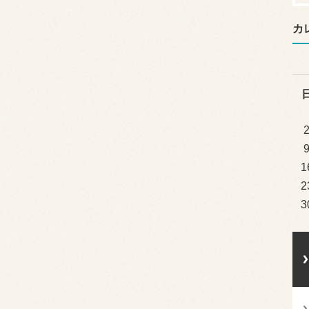
カ
1
2
3