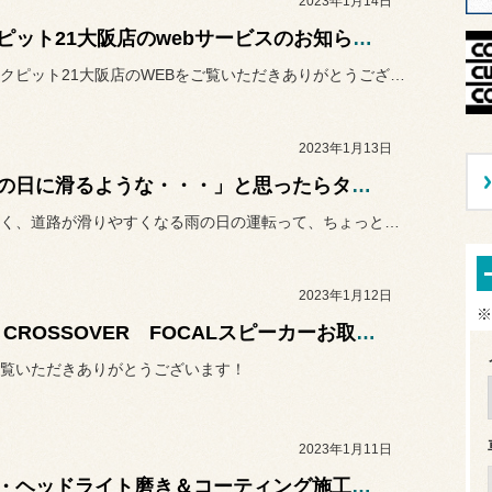
2023年1月14日
コクピット21大阪店のwebサービスのお知らせ！
いつもコクピット21大阪店のWEBをご覧いただきありがとうございま...
2023年1月13日
「雨の日に滑るような・・・」と思ったらタイヤがすり減っているかも!?
視界が悪く、道路が滑りやすくなる雨の日の運転って、ちょっと憂鬱です...
2023年1月12日
※
MINI CROSSOVER FOCALスピーカーお取り付けのご紹介
覧いただきありがとうございます！
2023年1月11日
ミニ・ヘッドライト磨き＆コーティング施工のご紹介♪♪