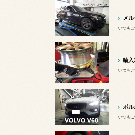
いつもご
いつもご
いつもご