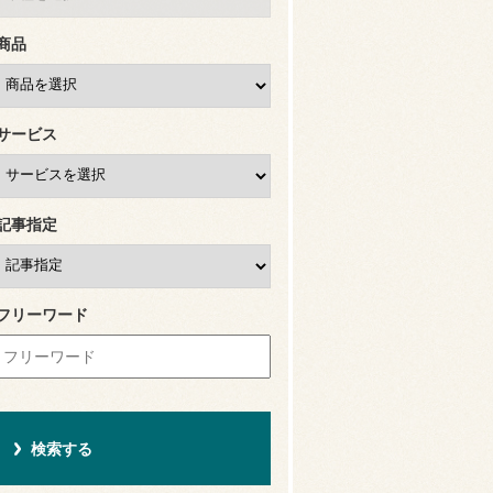
商品
サービス
記事指定
フリーワード