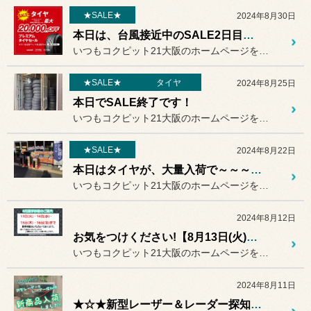
★SALE★
2024年8月30日
本日は、台風接近中のSALE2日目です。
いつもコクピット21大阪のホームページをご覧いただきありがとうござ...
★SALE★
タイヤ
2024年8月25日
本日でSALE終了です！
いつもコクピット21大阪のホームページをご覧いただきありがとうござ...
★SALE★
2024年8月22日
本日はタイヤが、大量入荷で～～～～～す♬
いつもコクピット21大阪のホームページをご覧いただきありがとうござ...
2024年8月12日
お気をつけください!【8月13日(火)から16日(金)まで店休日です】
いつもコクピット21大阪のホームページをご覧いただきまして
2024年8月11日
★☆★新型レーザー＆レーダー探知機入荷っ!!★☆★