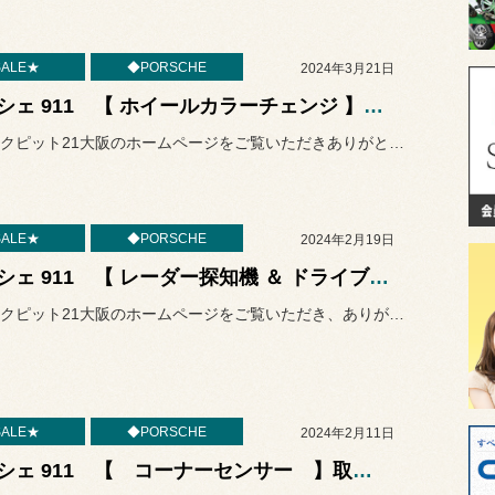
ALE★
◆PORSCHE
2024年3月21日
ポルシェ 911 【 ホイールカラーチェンジ 】 作業～～♬ 輸入車のカスタム作業はコクピットにお任せください◎
いつもコクピット21大阪のホームページをご覧いただきありがとうござ...
ALE★
◆PORSCHE
2024年2月19日
ポルシェ 911 【 レーダー探知機 ＆ ドライブレコーダー 】 取付作業～～♬ 輸入車の電装作業はコクピットにお任せください◎
いつもコクピット21大阪のホームページをご覧いただき、ありがとうご...
ALE★
◆PORSCHE
2024年2月11日
ポルシェ 911 【 コーナーセンサー 】取付作業～～♬ 輸入車の電装作業はコクピットにお任せください◎