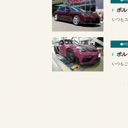
◆PO
◆PO
いつもご