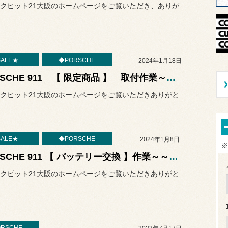
いつもコクピット21大阪のホームページをご覧いただき、ありがとうご...
ALE★
◆PORSCHE
2024年1月18日
PORSCHE 911 【 限定商品 】 取付作業～～♬ 輸入車の内装作業はコクピットにお任せください◎
いつもコクピット21大阪のホームページをご覧いただきありがとうござ...
ALE★
◆PORSCHE
2024年1月8日
※
PORSCHE 911 【 バッテリー交換 】作業～～♬ 輸入車のメンテナンス作業はコクピットにお任せください◎
いつもコクピット21大阪のホームページをご覧いただきありがとうござ...