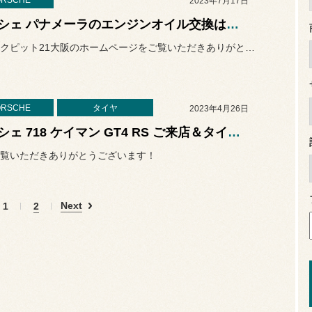
RSCHE
2023年7月17日
ポルシェ パナメーラのエンジンオイル交換はお任せ下さい♪ 輸入車向けエンジンオイル在庫ございます!!
いつもコクピット21大阪のホームページをご覧いただきありがとうござ...
RSCHE
タイヤ
2023年4月26日
ポルシェ 718 ケイマン GT4 RS ご来店＆タイヤ点検 Porsche 718 Cayman GT4 RS センターロック車
覧いただきありがとうございます！
Next
1
2