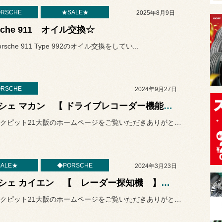
RSCHE
★SALE★
2025年8月9日
sche 911 オイル交換☆
sche 911 Type 992のオイル交換をしてい...
RSCHE
2024年9月27日
ポルシェ マカン 【 ドライブレコーダー機能搭載 デジタルミラー 】取り付け作業 ～～♬ 輸入車の電装作業はコクピットにお任せください◎
いつもコクピット21大阪のホームページをご覧いただきありがとうござ...
ALE★
◆PORSCHE
2024年3月23日
ポルシェ カイエン 【 レーダー探知機 】 取り付け作業～～♬ 輸入車の電装品作業はコクピットにお任せください◎
いつもコクピット21大阪のホームページをご覧いただきありがとうござ...