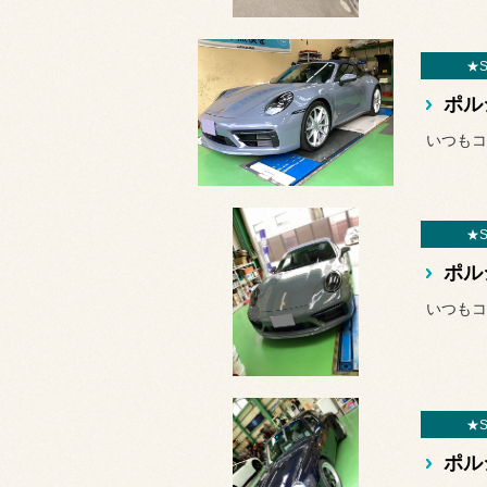
★S
★S
★S