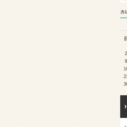
カ
1
2
3