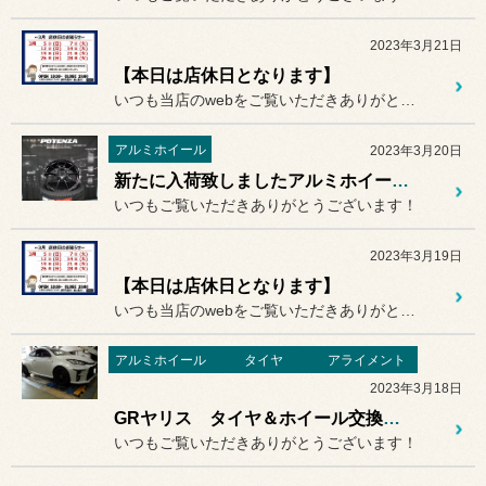
2023年3月21日
【本日は店休日となります】
いつも当店のwebをご覧いただきありがとうございます！
アルミホイール
2023年3月20日
新たに入荷致しましたアルミホイールのご紹介です！ TWS Motorsport RS317
いつもご覧いただきありがとうございます！
2023年3月19日
【本日は店休日となります】
いつも当店のwebをご覧いただきありがとうございます！
アルミホイール
タイヤ
アライメント
2023年3月18日
GRヤリス タイヤ＆ホイール交換＆アライメント調整のご紹介 TOYOTA GR YARIS
いつもご覧いただきありがとうございます！