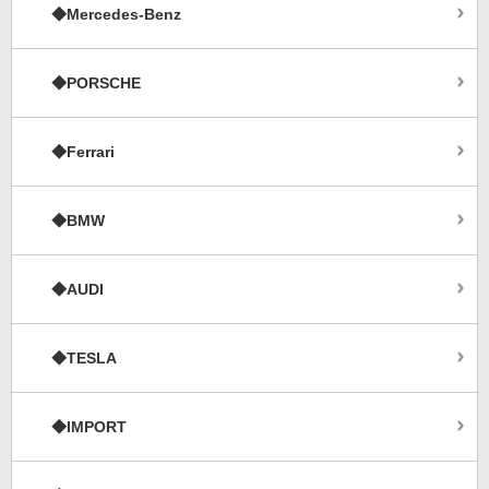
◆Mercedes-Benz
◆PORSCHE
◆Ferrari
◆BMW
◆AUDI
◆TESLA
◆IMPORT