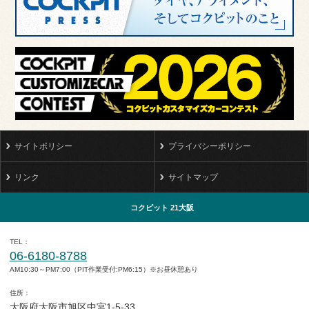
サイトポリシー
プライバシーポリシー
リンク
サイトマップ
コクピット 21大阪
TEL
06-6180-8788
AM10:30～PM7:00（PIT作業受付:PM6:15）※お昼休憩あり
住所
大阪府大阪市旭区中宮1-5-33