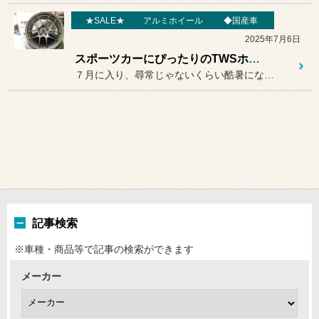
★SALE★
アルミホイール
◆国産車
2025年7月6日
スポーツカーにぴったりのTWSホイール入荷☆
７月に入り、尋常じゃないくらい酷暑になっています。
記事検索
※車種・商品等で記事の検索ができます
メーカー