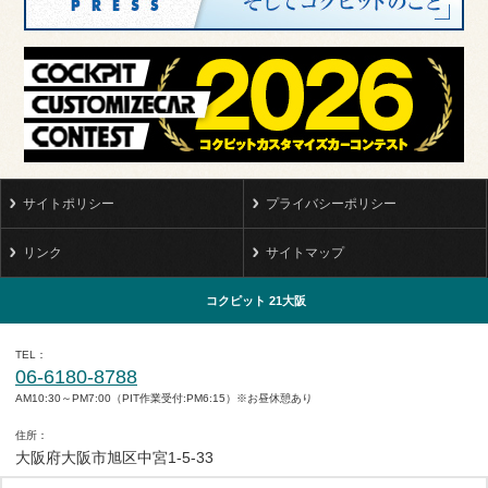
サイトポリシー
プライバシーポリシー
リンク
サイトマップ
コクピット 21大阪
TEL
06-6180-8788
AM10:30～PM7:00（PIT作業受付:PM6:15）※お昼休憩あり
住所
大阪府大阪市旭区中宮1-5-33