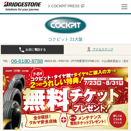
COCKPIT PRESS
コクピット 21大阪
アクセスマップ
お店に電話する
06-6180-8788
TEL
AM10:30～PM7:00（PIT作業受付:PM6:15）※お昼休憩あり / 