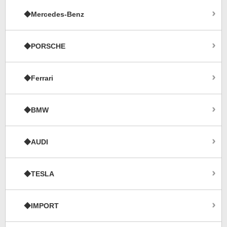
◆Mercedes-Benz
◆PORSCHE
◆Ferrari
◆BMW
◆AUDI
◆TESLA
◆IMPORT