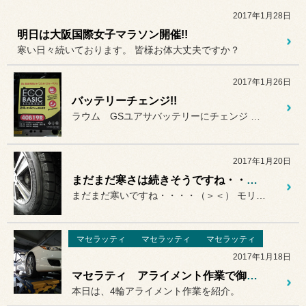
2017年1月28日
明日は大阪国際女子マラソン開催!!
寒い日々続いております。 皆様お体大丈夫ですか？
2017年1月26日
バッテリーチェンジ!!
ラウム GSユアサバッテリーにチェンジ （＾＾）
2017年1月20日
まだまだ寒さは続きそうですね・・・・（＞＜）
まだまだ寒いですね・・・・（＞＜） モリシタです☆
マセラッティ
マセラッティ
マセラッティ
2017年1月18日
マセラティ アライメント作業で御来店。
本日は、4輪アライメント作業を紹介。