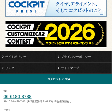
サイトポリシー
プライバシーポリシー
リンク
サイトマップ
コクピット 21大阪
TEL
06-6180-8788
AM10:30～PM7:00（PIT作業受付:PM6:15）※お昼休憩あり
住所