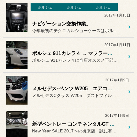
ポルシェ
ポルシェ
ポルシェ
2017年1月13日
ナビゲーション交換作業。
今年最初のテクニカルショーケースはポルシェナビゲーション交換作業で...
2017年1月11日
ポルシェ 911カレラ４ → マフラーに防錆コーティング!!
ポルシェ 911カレラ４に当店オススメ下部コーティング♪
2017年1月9日
メルセデス･ベンツ W205 エアコンフィルター交換♪
メルセデスCクラス W205 ダストフィルター（＾＾）
2017年1月9日
新型ベントレー コンチネンタルGT Speed御来店
New Year SALE 2017への御来店、誠に有難うございま...