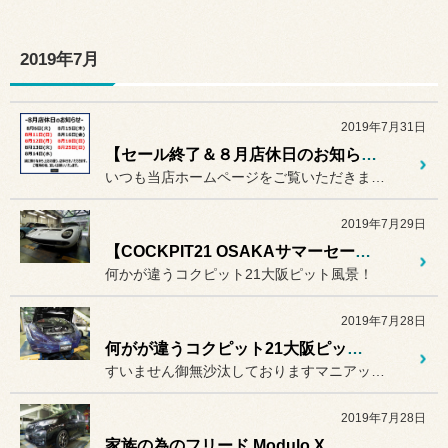
2019年7月
2019年7月31日
【セール終了＆８月店休日のお知らせ】
いつも当店ホームページをご覧いただきまして
2019年7月29日
【COCKPIT21 OSAKAサマーセール】終了まで後２日！！
何かが違うコクピット21大阪ピット風景！
2019年7月28日
何がが違うコクピット21大阪ピット風景・・・
すいません御無沙汰しておりますマニアック北野です。
2019年7月28日
家族の為のフリード Modulo X