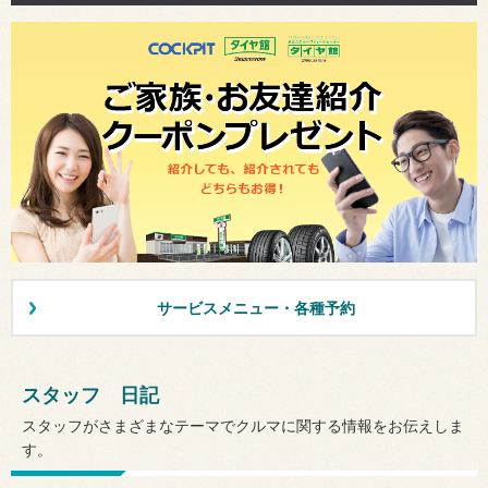
サービスメニュー・各種予約
スタッフ 日記
スタッフがさまざまなテーマでクルマに関する情報をお伝えしま
す。