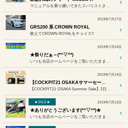
マニュアルを乗り継いできたスバリストさんが、
2019年7月27日
GRS200 系 CROWN ROYAL
敢えてCROWN ROYALをチョイス!!
2019年7月24日
★祭りだぁ～(*^▽^*)
いつも当店ホームページをご覧いただきまして
2019年7月14日
【COCKPIT21 OSAKAサマーセール】大好評☆
【COCKPIT21 OSAKA Summer Sale】2日目（...
★SALE★
2019年7月13日
★ありがとうございます(*^▽^*)★
いつも当店ホームページをご覧いただきまして