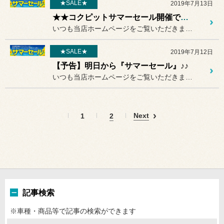
★SALE★
2019年7月13日
★★コクピットサマーセール開催です★★
いつも当店ホームページをご覧いただきまして
★SALE★
2019年7月12日
【予告】明日から『サマーセール』♪♪
いつも当店ホームページをご覧いただきまして
Next
1
2
記事検索
※車種・商品等で記事の検索ができます