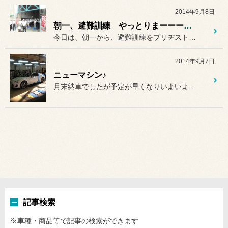
2014年9月8日
朝一、避難訓練 やっとりまーーーす！
今日は、朝一から、避難訓練をブリヂストン本社 総出で行いました。
2014年9月7日
ニューマシン♪
月末納車でしたが予定が早くなりいよいよ作業開始です。
記事検索
※車種・商品等で記事の検索ができます