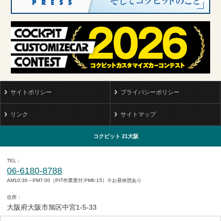
サイトポリシー
プライバシーポリシー
リンク
サイトマップ
コクピット 21大阪
TEL
06-6180-8788
AM10:30～PM7:00（PIT作業受付:PM6:15）※お昼休憩あり
住所
大阪府大阪市旭区中宮1-5-33