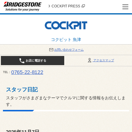
COCKPIT PRESS
コクピット 魚津
お問い合わせフォーム
アクセスマップ
お店に電話する
0765-22-8122
TEL
AM9:30～PM6:30 （日・祝日はPM6:00まで） / 定休日：８月の店休日は毎週火曜日です。
い。
スタッフ日記
スタッフがさまざまなテーマでクルマに関する情報をお伝えしま
す。