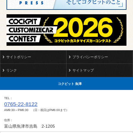
サイトポリシー
プライバシーポリシー
リンク
サイトマップ
コクピット 魚津
TEL
0765-22-8122
AM9:30～PM6:30 （日・祝日はPM6:00まで）
住所
富山県魚津市吉島 2-1205