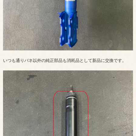
いつも通りバネ以外の純正部品も消耗品として新品に交換です。