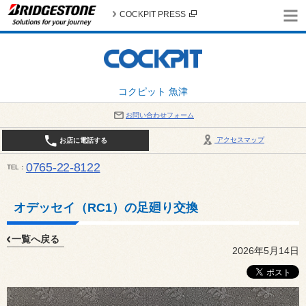
COCKPIT PRESS
コクピット 魚津
お問い合わせフォーム
アクセスマップ
お店に電話する
0765-22-8122
TEL
AM9:30～PM6:30 （日・祝日はPM6:00まで） / 定休日：８月の店休日は毎週火曜日です。
い。
オデッセイ（RC1）の足廻り交換
一覧へ戻る
2026年5月14日