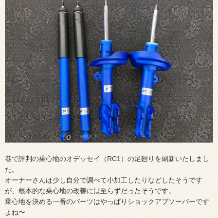
巷で評判の乗心地のオデッセイ（RC1）の足廻りを刷新いたしまし
た。
オーナーさんは少し自分で調べて小加工したりなどしたそうです
が、根本的な乗心地の改善には至らずだったそうです。
乗心地を決める一番のパーツはやっぱりショックアブソーバーです
よね〜