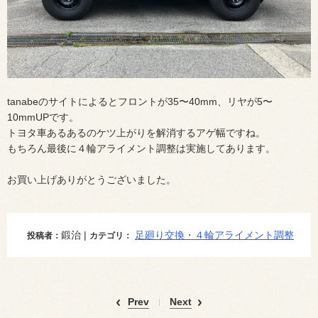
tanabeのサイトによるとフロントが35〜40mm、リヤが5〜
10mmUPです。
トヨタ車あるあるのケツ上がりを解消するアゲ幅ですね。
もちろん最後に４輪アライメント調整は実施してあります。
お買い上げありがとうございました。
鍛治 |
足廻り交換・４輪アライメント調整
投稿者：
カテゴリ：
Prev
Next