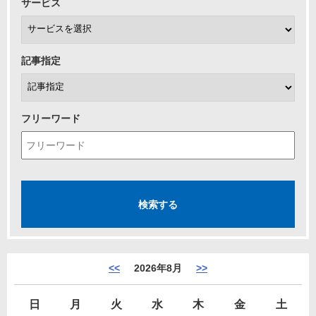
サービス
記事指定
フリーワード
<<
2026年8月
>>
日
月
火
水
木
金
土