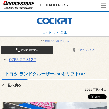
COCKPIT PRESS
コクピット 魚津
お問い合わせフォーム
アクセスマップ
お店に電話する
0765-22-8122
TEL
AM9:30～PM6:30 （日・祝日はPM6:00まで） / 定休日：８月の店休日は毎週火曜日です。
い。
トヨタ ランドクルーザー250をリフトUP
一覧へ戻る
2025年9月4日