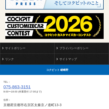
サイトポリシー
プライバシーポリシー
リンク
サイトマップ
コクピット 嵯峨野
TEL
075-863-3151
9:00〜18:00 (作業受付 17:00まで)
住所
京都府京都市右京区太秦京ノ道町13-3