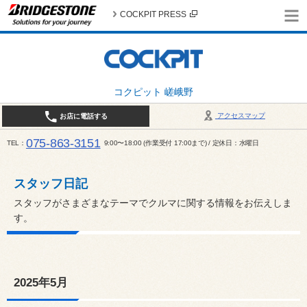
COCKPIT PRESS
コクピット 嵯峨野
アクセスマップ
お店に電話する
075-863-3151
TEL
9:00〜18:00 (作業受付 17:00まで) / 定休日：水曜日
スタッフ日記
スタッフがさまざまなテーマでクルマに関する情報をお伝えしま
す。
2025年5月