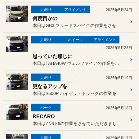
足廻り
アライメント
2025年5月24日
何度目かの
本日はGB3 フリードスパイクの作業をさせていただきました。
足廻り
ホイール
アライメント
2025年5月23日
思っていた感じに
本日はTAHA40W ヴェルファイアの作業をさせていただきました。
足廻り
2025年5月19日
更なるアップを
本日はS500P ハイゼットトラックの作業をさせていただきました。
パーツ
2025年5月18日
RECARO
本日はZN6 86の作業をさせていただきました。
足廻り
2025年5月17日