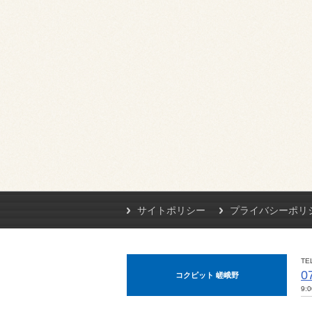
サイトポリシー
プライバシーポリ
TE
0
コクピット 嵯峨野
9: