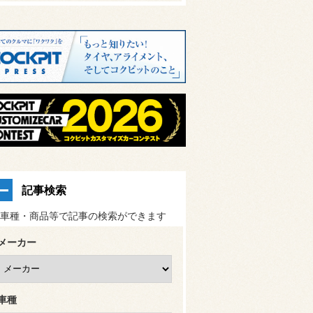
記事検索
車種・商品等で記事の検索ができます
メーカー
車種