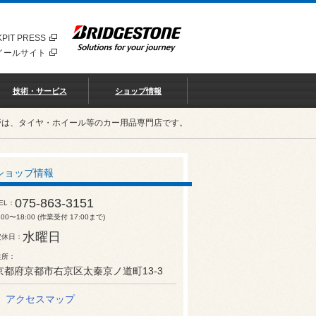
PIT PRESS
イールサイト
技術・サービス
ショップ情報
野は、タイヤ・ホイール等のカー用品専門店です。
ショップ情報
075-863-3151
EL
:00〜18:00 (作業受付 17:00まで)
水曜日
定休日
住所
京都府京都市右京区太秦京ノ道町13-3
アクセスマップ