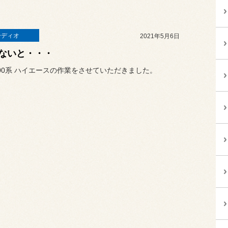
ーディオ
2021年5月6日
ないと・・・
00系 ハイエースの作業をさせていただきました。