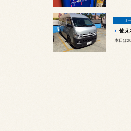
オ
使え
本日は2