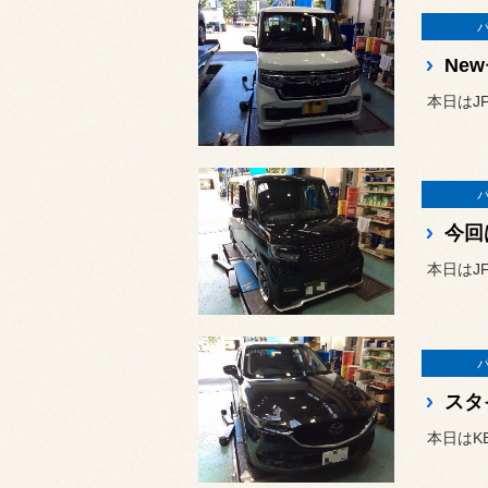
Ne
本日はJ
今回
本日はJ
スタ
本日はKEEP