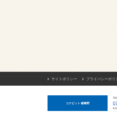
サイトポリシー
プライバシーポリ
TE
0
コクピット 嵯峨野
9: