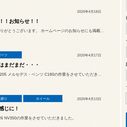
2020年4月18日
！！お知らせ！！
いつもありがとうございます。 ホームページのお知らせにも掲載し...
パーツ
2020年4月17日
はまだまだ・・・
205 メルセデス・ベンツ C180の作業をさせていただき...
足廻り
ホイール
2020年4月13日
感じに！
26 NV350の作業をさせていただきました。