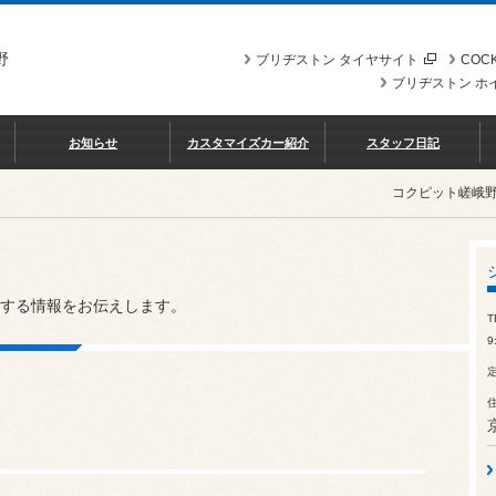
野
ブリヂストン タイヤサイト
COCK
ブリヂストン ホ
お知らせ
カスタマイズカー紹介
スタッフ日記
コクピット嵯峨
する情報をお伝えします。
T
9