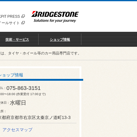
PIT PRESS
イールサイト
技術・サービス
ショップ情報
野は、タイヤ・ホイール等のカー用品専門店です。
ショップ情報
075-863-3151
EL
:00〜18:00 (作業受付 17:00まで)
水曜日
定休日
住所
京都府京都市右京区太秦京ノ道町13-3
アクセスマップ