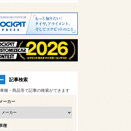
記事検索
車種・商品等で記事の検索ができます
メーカー
車種