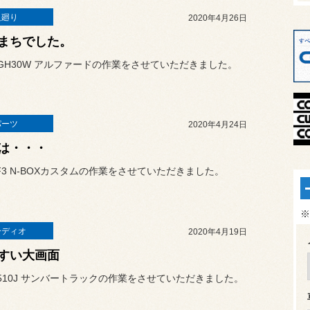
足廻り
2020年4月26日
まちでした。
GH30W アルファードの作業をさせていただきました。
パーツ
2020年4月24日
は・・・
F3 N-BOXカスタムの作業をさせていただきました。
※
ーディオ
2020年4月19日
すい大画面
510J サンバートラックの作業をさせていただきました。