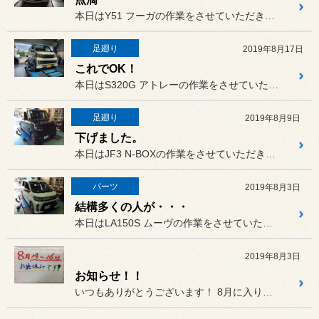
本日はY51 フーガの作業をさせていただきました。
足廻り
2019年8月17日
これでOK！
本日はS320G アトレーの作業をさせていただきました。
足廻り
2019年8月9日
下げました。
本日はJF3 N-BOXの作業をさせていただきました。
パーツ
2019年8月3日
結構多くの人が・・・
本日はLA150S ムーヴの作業をさせていただきました。
2019年8月3日
お知らせ！！
いつもありがとうございます！ 8月に入り酷暑が続いてますがフル...