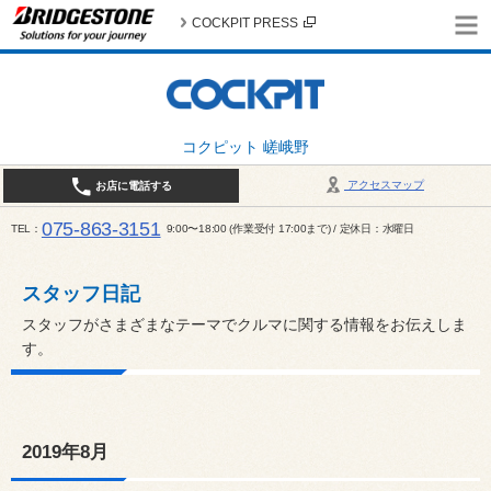
COCKPIT PRESS
コクピット 嵯峨野
アクセスマップ
お店に電話する
075-863-3151
TEL
9:00〜18:00 (作業受付 17:00まで) / 定休日：水曜日
スタッフ日記
スタッフがさまざまなテーマでクルマに関する情報をお伝えしま
す。
2019年8月