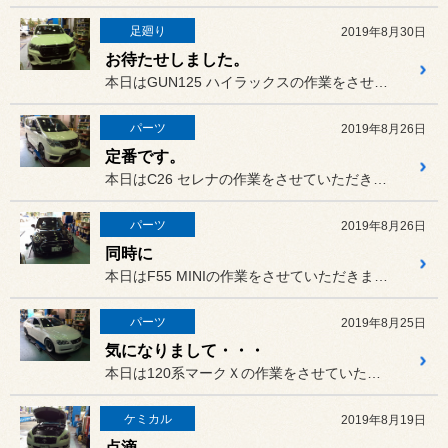
足廻り
2019年8月30日
お待たせしました。
本日はGUN125 ハイラックスの作業をさせていただきました。
パーツ
2019年8月26日
定番です。
本日はC26 セレナの作業をさせていただきました。
パーツ
2019年8月26日
同時に
本日はF55 MINIの作業をさせていただきました。
パーツ
2019年8月25日
気になりまして・・・
本日は120系マークＸの作業をさせていただきました。
ケミカル
2019年8月19日
点滴