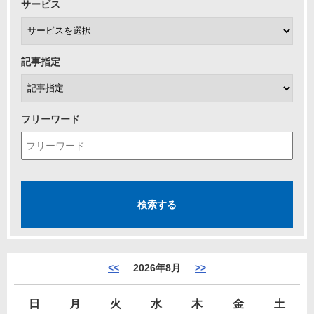
サービス
記事指定
フリーワード
<<
2026年8月
>>
日
月
火
水
木
金
土