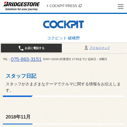
COCKPIT PRESS
コクピット 嵯峨野
アクセスマップ
お店に電話する
075-863-3151
TEL
9:00〜18:00 (作業受付 17:00まで) / 定休日：水曜日
スタッフ日記
スタッフがさまざまなテーマでクルマに関する情報をお伝えしま
す。
2018年11月