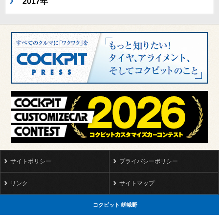
2017年
サイトポリシー
プライバシーポリシー
リンク
サイトマップ
コクピット 嵯峨野