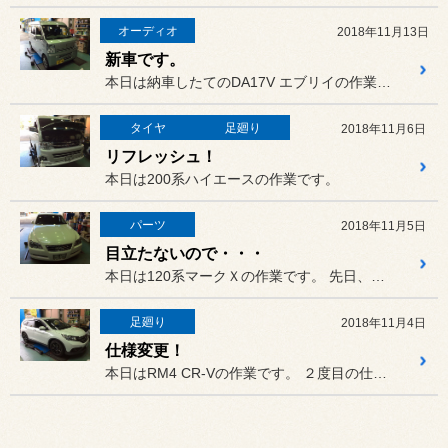
オーディオ
2018年11月13日
新車です。
本日は納車したてのDA17V エブリイの作業です。
タイヤ
足廻り
2018年11月6日
リフレッシュ！
本日は200系ハイエースの作業です。
パーツ
2018年11月5日
目立たないので・・・
本日は120系マークＸの作業です。 先日、スタッドレスタイヤをホイー...
足廻り
2018年11月4日
仕様変更！
本日はRM4 CR-Vの作業です。 ２度目の仕様変更を本日させていた...