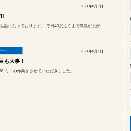
2021年8月6日
!!
いつもお世話になっております。 毎日40度近くまで気温が上がりへ...
パーツ
2021年8月1日
目も大事！
56 ミニの作業をさせていただきました。