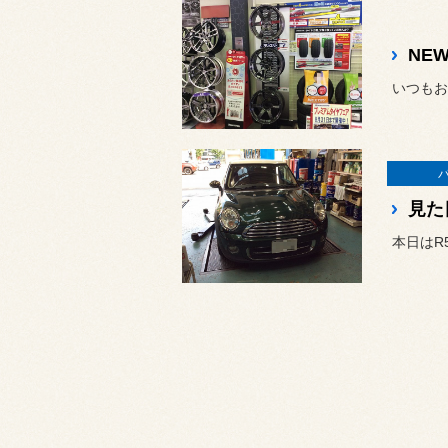
NEW
見た
本日はR