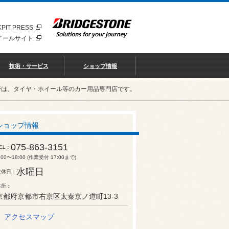
PIT PRESS
イールサイト
技術・サービス
ショップ情報
野は、タイヤ・ホイール等のカー用品専門店です。
ショップ情報
075-863-3151
EL
:00〜18:00 (作業受付 17:00まで)
水曜日
定休日
住所
京都府京都市右京区太秦京ノ道町13-3
アクセスマップ