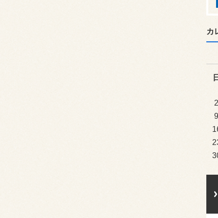
カ
1
2
3