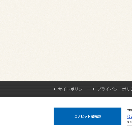
サイトポリシー
プライバシーポリ
TE
0
コクピット 嵯峨野
9: