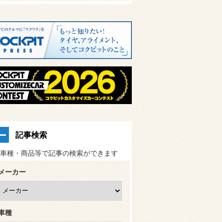
記事検索
車種・商品等で記事の検索ができます
メーカー
車種