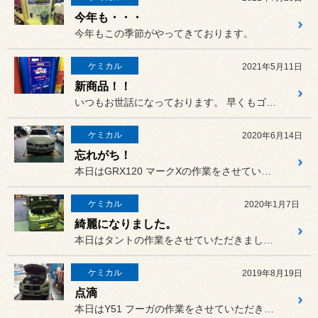
今年も・・・
今年もこの季節がやってきております。
ケミカル
2021年5月11日
新商品！！
いつもお世話になっております。 早くもゴールデンウィークが終わっ...
ケミカル
2020年6月14日
忘れがち！
本日はGRX120 マークXの作業をさせていただきました。
ケミカル
2020年1月7日
綺麗になりました。
本日はタントの作業をさせていただきました。
ケミカル
2019年8月19日
点滴
本日はY51 フーガの作業をさせていただきました。