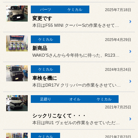
パーツ
ケミカル
2025年7月18日
変更です
本日はF55 MINI クーパーSの作業をさせていただきました。
ケミカル
2025年4月29日
新商品
WAKO'Sさんから今年待ちに待った、R1234yf用のパワーエア...
ケミカル
2024年3月24日
車検を機に
本日はDR17V クリッパーの作業をさせていただきました。
足廻り
オイル
ケミカル
2021年7月25日
シックリこなくて・・・
本日はRU1 ヴェゼルの作業をさせていただきました。
ケミカル
2021年7月23日