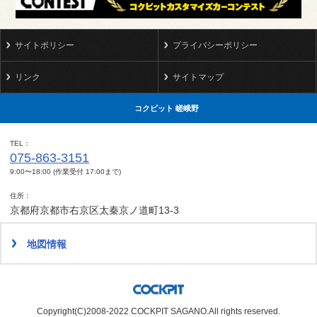
サイトポリシー
プライバシーポリシー
リンク
サイトマップ
コクピット 嵯峨野
TEL
075-863-3151
9:00〜18:00 (作業受付 17:00まで)
住所
京都府京都市右京区太秦京ノ道町13-3
地図情報
Copyright(C)2008-2022 COCKPIT SAGANO.All rights reserved.