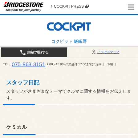
COCKPIT PRESS
コクピット 嵯峨野
アクセスマップ
お店に電話する
075-863-3151
TEL
9:00〜18:00 (作業受付 17:00まで) / 定休日：水曜日
スタッフ日記
スタッフがさまざまなテーマでクルマに関する情報をお伝えしま
す。
ケミカル