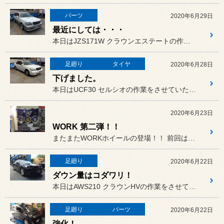
パーツ
2020年6月29日
最近にしては・・・
本日はJZS171W クラウンエステートの作業をさせていただきまし...
足廻り
タイヤ
2020年6月28日
下げました。
本日はUCF30 セルシオの作業をさせていただきました。
2020年6月23日
WORK 第二弾！！
またまたWORKホイールの登場！！ 前回は3日間限定イベントでしたの...
足廻り
2020年6月22日
ダウン量はコダワリ！
本日はAWS210 クラウンHVの作業をさせていただきました。
足廻り
パーツ
2020年6月22日
強化！