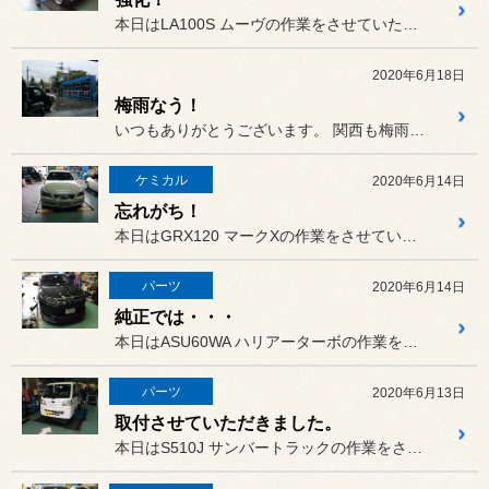
本日はLA100S ムーヴの作業をさせていただきました。
2020年6月18日
梅雨なう！
いつもありがとうございます。 関西も梅雨入りし雨の日が多くなっ...
ケミカル
2020年6月14日
忘れがち！
本日はGRX120 マークXの作業をさせていただきました。
パーツ
2020年6月14日
純正では・・・
本日はASU60WA ハリアーターボの作業をさせていただきました。
パーツ
2020年6月13日
取付させていただきました。
本日はS510J サンバートラックの作業をさせていただきました。