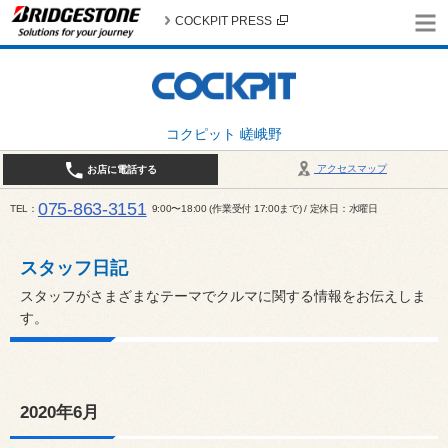
COCKPIT PRESS
コクピット 嵯峨野
アクセスマップ
お店に電話する
075-863-3151
TEL
9:00〜18:00 (作業受付 17:00まで) / 定休日：水曜日
スタッフ日記
スタッフがさまざまなテーマでクルマに関する情報をお伝えしま
す。
2020年6月