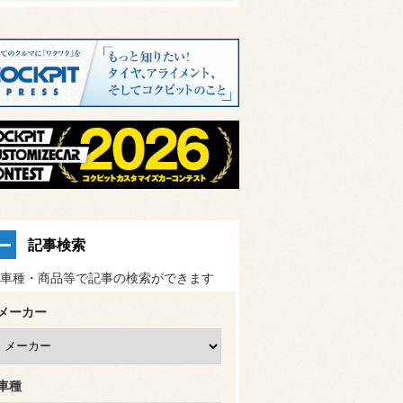
記事検索
車種・商品等で記事の検索ができます
メーカー
車種