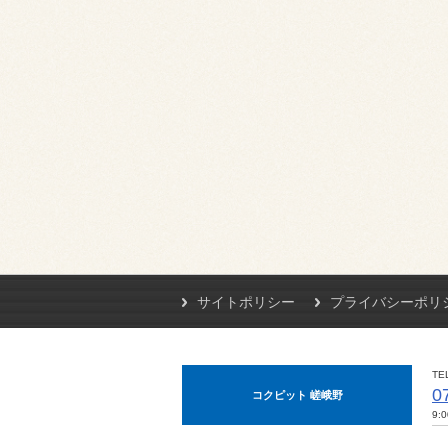
サイトポリシー
プライバシーポリ
TE
0
コクピット 嵯峨野
9: