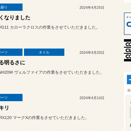
足廻り
2024年4月25日
くなりました
VG11 カローラクロスの作業をさせていただきました。
パーツ
オイル
2024年4月20日
る明るさに
NH20W ヴェルファイアの作業をさせていただきました。
※
パーツ
2024年4月14日
キリ
RX120 マークXの作業をさせていただきました。