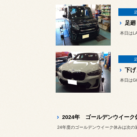
足廻
本日はL
下げ
本日はG
2024年 ゴールデンウイー
24年度のゴールデンウイーク休みは次の