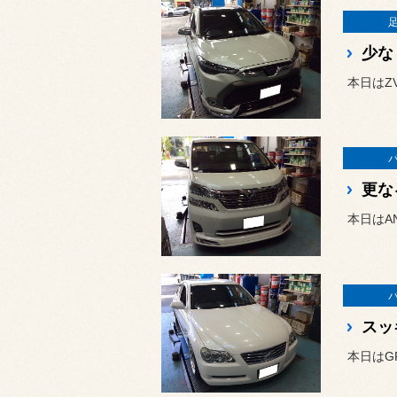
少な
本日はZ
更な
本日はA
スッ
本日はG