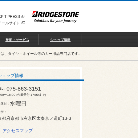
PIT PRESS
イールサイト
技術・サービス
ショップ情報
野は、タイヤ・ホイール等のカー用品専門店です。
ショップ情報
075-863-3151
EL
:00〜18:00 (作業受付 17:00まで)
水曜日
定休日
住所
京都府京都市右京区太秦京ノ道町13-3
アクセスマップ