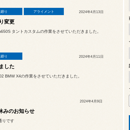
足廻り
アライメント
2024年4月13日
り変更
A650S タントカスタムの作業をさせていただきました。
足廻り
2024年4月11日
ました
02 BMW X4の作業をさせていただきました。
2024年4月9日
ク休みのお知らせ
通りです