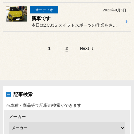
オーディオ
2023年9月5日
新車です
本日はZC33S スイフトスポーツの作業をさせていただきました。
Next
1
2
記事検索
※車種・商品等で記事の検索ができます
メーカー