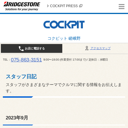
COCKPIT PRESS
コクピット 嵯峨野
アクセスマップ
お店に電話する
075-863-3151
TEL
9:00〜18:00 (作業受付 17:00まで) / 定休日：水曜日
スタッフ日記
スタッフがさまざまなテーマでクルマに関する情報をお伝えしま
す。
2023年9月