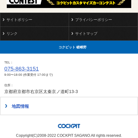
サイトポリシー
プライバシーポリシー
リンク
サイトマップ
コクピット 嵯峨野
TEL
075-863-3151
9:00〜18:00 (作業受付 17:00まで)
住所
京都府京都市右京区太秦京ノ道町13-3
地図情報
Copyright(C)2008-2022 COCKPIT SAGANO.All rights reserved.