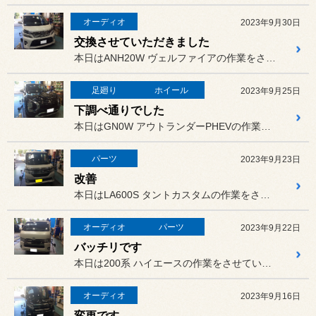
オーディオ
2023年9月30日
交換させていただきました
本日はANH20W ヴェルファイアの作業をさせていただきました。
足廻り
ホイール
2023年9月25日
下調べ通りでした
本日はGN0W アウトランダーPHEVの作業をさせていただきました。
パーツ
2023年9月23日
改善
本日はLA600S タントカスタムの作業をさせていただきました。
オーディオ
パーツ
2023年9月22日
バッチリです
本日は200系 ハイエースの作業をさせていただきました。
オーディオ
2023年9月16日
変更です