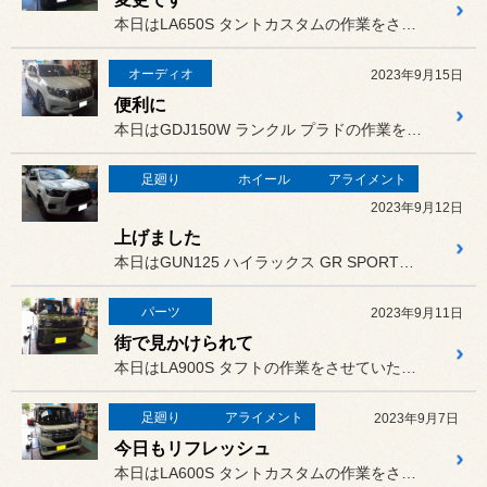
本日はLA650S タントカスタムの作業をさせていただきました。
オーディオ
2023年9月15日
便利に
本日はGDJ150W ランクル プラドの作業をさせていただきました。
足廻り
ホイール
アライメント
2023年9月12日
上げました
本日はGUN125 ハイラックス GR SPORTの作業をさせてい...
パーツ
2023年9月11日
街で見かけられて
本日はLA900S タフトの作業をさせていただきました。
足廻り
アライメント
2023年9月7日
今日もリフレッシュ
本日はLA600S タントカスタムの作業をさせていただきました。