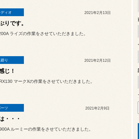
ーディオ
2021年2月13日
ぶりです。
200A ライズの作業をさせていただきました。
足廻り
2021年2月12日
感じ！
RX130 マークXの作業をさせていただきました。
パーツ
2021年2月9日
は・・・
900A ルーミーの作業をさせていただきました。