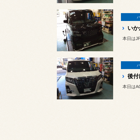
いか
本日はJ
後付
本日はA