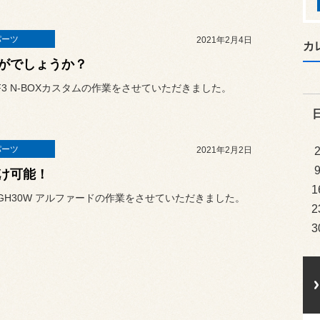
パーツ
2021年2月4日
カ
がでしょうか？
F3 N-BOXカスタムの作業をさせていただきました。
パーツ
2021年2月2日
け可能！
1
GH30W アルファードの作業をさせていただきました。
2
3