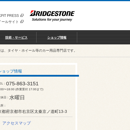
PIT PRESS
イールサイト
技術・サービス
ショップ情報
野は、タイヤ・ホイール等のカー用品専門店です。
ショップ情報
075-863-3151
EL
:00〜18:00 (作業受付 17:00まで)
水曜日
定休日
住所
京都府京都市右京区太秦京ノ道町13-3
アクセスマップ