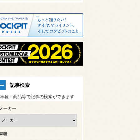
記事検索
車種・商品等で記事の検索ができます
メーカー
車種