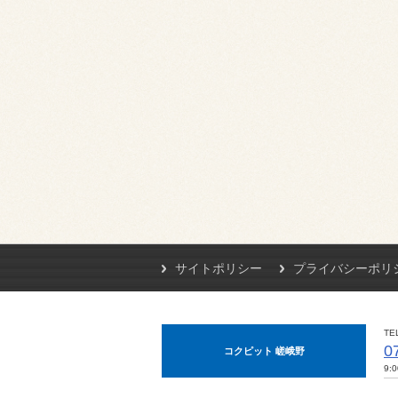
サイトポリシー
プライバシーポリ
TE
0
コクピット 嵯峨野
9: