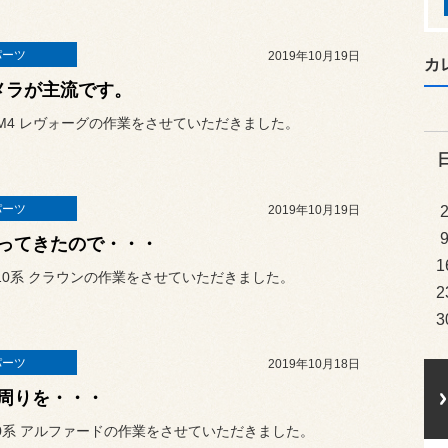
パーツ
2019年10月19日
カ
メラが主流です。
M4 レヴォーグの作業をさせていただきました。
パーツ
2019年10月19日
ってきたので・・・
1
10系 クラウンの作業をさせていただきました。
2
3
パーツ
2019年10月18日
周りを・・・
0系 アルファードの作業をさせていただきました。