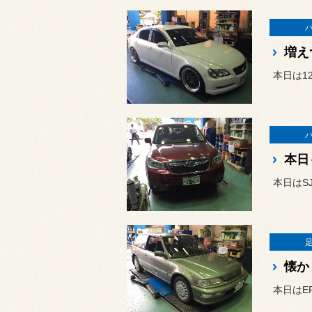
増え
本日は1
本日
本日はS
懐か
本日はE