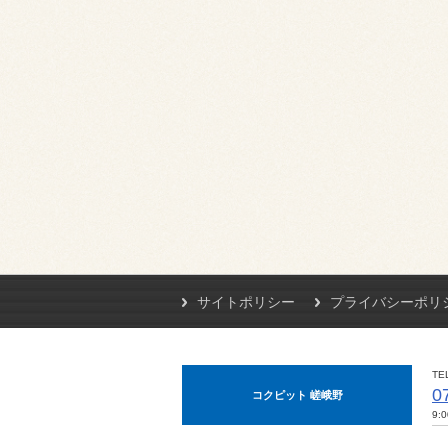
サイトポリシー
プライバシーポリ
TE
0
コクピット 嵯峨野
9: