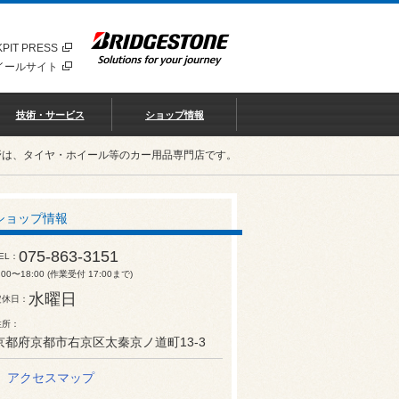
PIT PRESS
イールサイト
技術・サービス
ショップ情報
野は、タイヤ・ホイール等のカー用品専門店です。
ショップ情報
075-863-3151
EL
:00〜18:00 (作業受付 17:00まで)
水曜日
定休日
住所
京都府京都市右京区太秦京ノ道町13-3
アクセスマップ