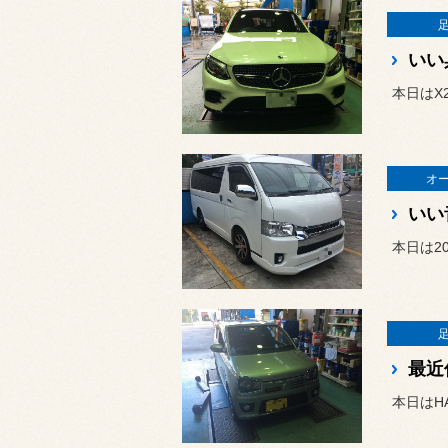
いい
本日はX2
オ
いい
本日は2
最近
本日はH