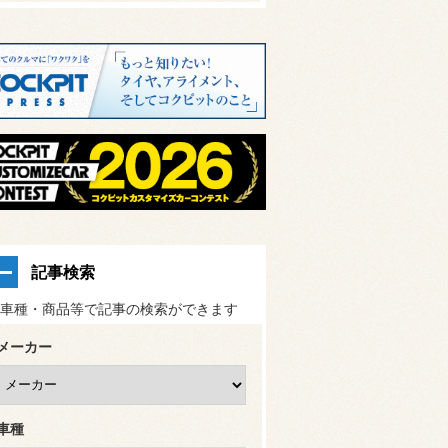
記事検索
車種・商品等で記事の検索ができます
メーカー
車種