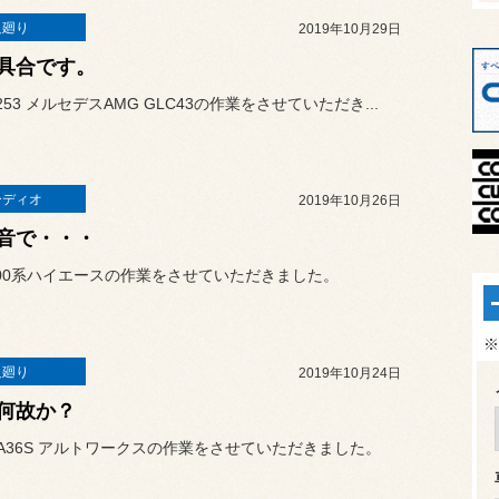
足廻り
2019年10月29日
具合です。
53 メルセデスAMG GLC43の作業をさせていただき...
ーディオ
2019年10月26日
音で・・・
00系ハイエースの作業をさせていただきました。
※
足廻り
2019年10月24日
何故か？
A36S アルトワークスの作業をさせていただきました。