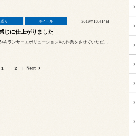
足廻り
ホイール
2019年10月14日
感じに仕上がりました
本日はCZ4A ランサーエボリューションXの作業をさせていただきま...
Next
1
2