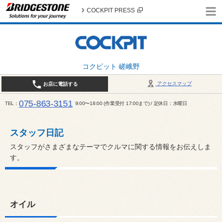
COCKPIT PRESS
コクピット 嵯峨野
アクセスマップ
お店に電話する
075-863-3151
TEL
9:00〜18:00 (作業受付 17:00まで) / 定休日：水曜日
スタッフ日記
スタッフがさまざまなテーマでクルマに関する情報をお伝えしま
す。
オイル