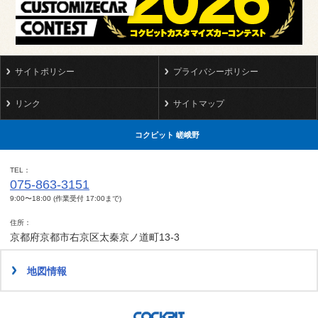
サイトポリシー
プライバシーポリシー
リンク
サイトマップ
コクピット 嵯峨野
TEL
075-863-3151
9:00〜18:00 (作業受付 17:00まで)
住所
京都府京都市右京区太秦京ノ道町13-3
地図情報