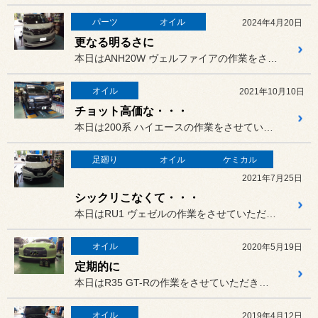
パーツ
オイル
2024年4月20日
更なる明るさに
本日はANH20W ヴェルファイアの作業をさせていただきました。
オイル
2021年10月10日
チョット高価な・・・
本日は200系 ハイエースの作業をさせていただきました。
足廻り
オイル
ケミカル
2021年7月25日
シックリこなくて・・・
本日はRU1 ヴェゼルの作業をさせていただきました。
オイル
2020年5月19日
定期的に
本日はR35 GT-Rの作業をさせていただきました。
オイル
2019年4月12日