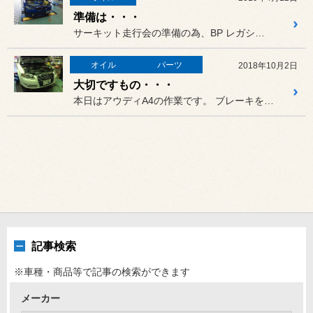
準備は・・・
サーキット走行会の準備の為、BP レガシィの作業をさせていただきま...
オイル
パーツ
2018年10月2日
大切ですもの・・・
本日はアウディA4の作業です。 ブレーキを見てみますと、パッドが...
記事検索
※車種・商品等で記事の検索ができます
メーカー