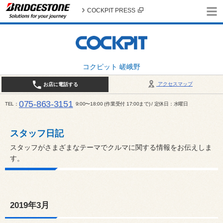
COCKPIT PRESS
コクピット 嵯峨野
アクセスマップ
お店に電話する
075-863-3151
TEL
9:00〜18:00 (作業受付 17:00まで) / 定休日：水曜日
スタッフ日記
スタッフがさまざまなテーマでクルマに関する情報をお伝えしま
す。
2019年3月