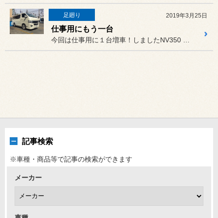
足廻り
2019年3月25日
仕事用にもう一台
今回は仕事用に１台増車！しましたNV350 キャラバンの作業です。
記事検索
※車種・商品等で記事の検索ができます
メーカー
車種