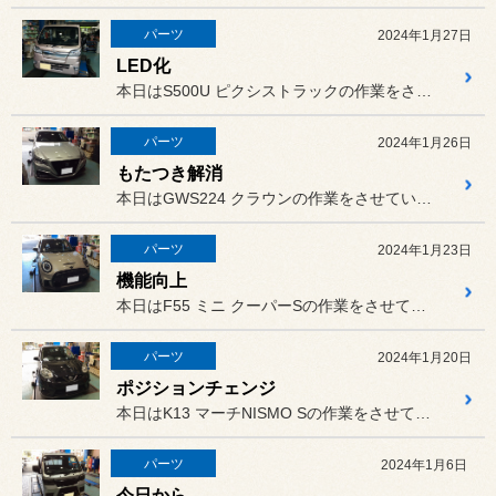
パーツ
2024年1月27日
LED化
本日はS500U ピクシストラックの作業をさせていただきました。
パーツ
2024年1月26日
もたつき解消
本日はGWS224 クラウンの作業をさせていただきました。
パーツ
2024年1月23日
機能向上
本日はF55 ミニ クーパーSの作業をさせていただきました。
パーツ
2024年1月20日
ポジションチェンジ
本日はK13 マーチNISMO Sの作業をさせていただきました。
パーツ
2024年1月6日
今日から