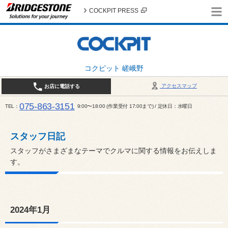
COCKPIT PRESS
コクピット 嵯峨野
アクセスマップ
お店に電話する
075-863-3151
TEL
9:00〜18:00 (作業受付 17:00まで) / 定休日：水曜日
スタッフ日記
スタッフがさまざまなテーマでクルマに関する情報をお伝えしま
す。
2024年1月