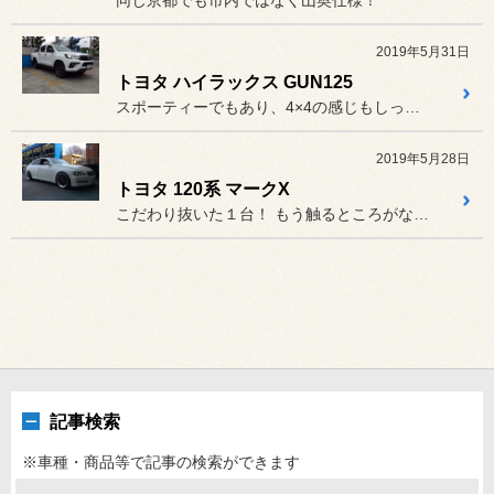
同じ京都でも市内ではなく山奥仕様！
2019年5月31日
トヨタ ハイラックス GUN125
スポーティーでもあり、4×4の感じもしっかり保ったこだわりの１台
2019年5月28日
トヨタ 120系 マークX
こだわり抜いた１台！ もう触るところがない？(笑)
記事検索
※車種・商品等で記事の検索ができます