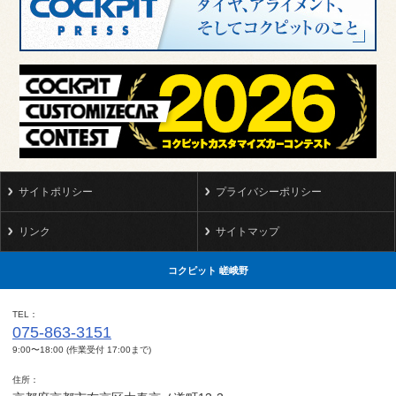
サイトポリシー
プライバシーポリシー
リンク
サイトマップ
コクピット 嵯峨野
TEL
075-863-3151
9:00〜18:00 (作業受付 17:00まで)
住所