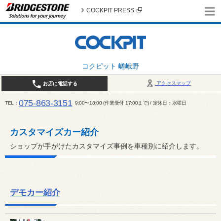
COCKPIT PRESS
コクピット 嵯峨野
アクセスマップ
お店に電話する
075-863-3151
TEL
9:00〜18:00 (作業受付 17:00まで) / 定休日：水曜日
カスタマイズカー紹介
ショップが手がけたカスタマイズ事例を車種別に紹介します。
デモカー紹介