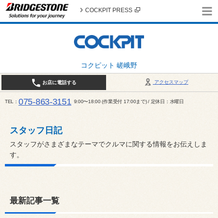
COCKPIT PRESS
コクピット 嵯峨野
アクセスマップ
お店に電話する
075-863-3151
TEL
9:00〜18:00 (作業受付 17:00まで) / 定休日：水曜日
スタッフ日記
スタッフがさまざまなテーマでクルマに関する情報をお伝えしま
す。
最新記事一覧