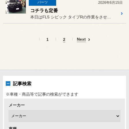
パーツ
2026年6月15日
コチラも定番
本日はFL5 シビック タイプRの作業をさせていただきました。
Next
1
2
記事検索
※車種・商品等で記事の検索ができます
メーカー
車種