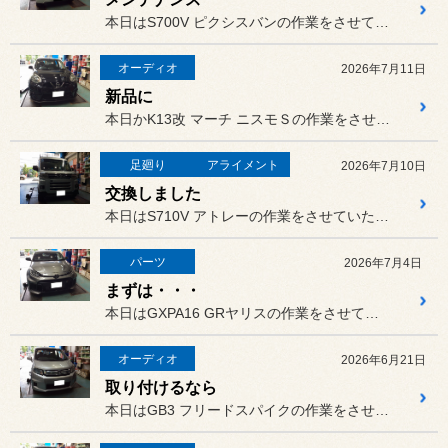
本日はS700V ピクシスバンの作業をさせていただきました。
オーディオ
2026年7月11日
新品に
本日かK13改 マーチ ニスモＳの作業をさせていただきました。
足廻り
アライメント
2026年7月10日
交換しました
本日はS710V アトレーの作業をさせていただきました。
パーツ
2026年7月4日
まずは・・・
本日はGXPA16 GRヤリスの作業をさせていただきました。
オーディオ
2026年6月21日
取り付けるなら
本日はGB3 フリードスパイクの作業をさせていただきました。