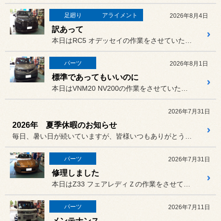
足廻り
アライメント
2026年8月4日
訳あって
本日はRC5 オデッセイの作業をさせていただきました。
パーツ
2026年8月1日
標準であってもいいのに
本日はVNM20 NV200の作業をさせていただきました。
2026年7月31日
2026年 夏季休暇のお知らせ
毎日、暑い日が続いていますが、皆様いつもありがとうございます。
パーツ
2026年7月31日
修理しました
本日はZ33 フェアレディＺの作業をさせていただきました。
パーツ
2026年7月11日
メンテナンス