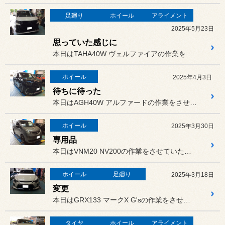
足廻り
ホイール
アライメント
2025年5月23日
思っていた感じに
本日はTAHA40W ヴェルファイアの作業をさせていただきました。
ホイール
2025年4月3日
待ちに待った
本日はAGH40W アルファードの作業をさせていただきました。
ホイール
2025年3月30日
専用品
本日はVNM20 NV200の作業をさせていただきました。
ホイール
足廻り
2025年3月18日
変更
本日はGRX133 マークX G'sの作業をさせていただきました。
タイヤ
ホイール
アライメント