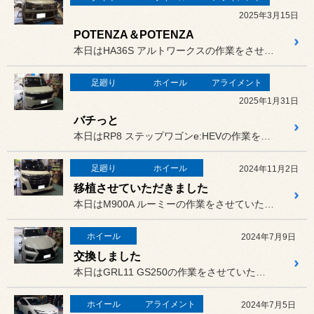
2025年3月15日
POTENZA＆POTENZA
本日はHA36S アルトワークスの作業をさせていただきました。
足廻り
ホイール
アライメント
2025年1月31日
バチっと
本日はRP8 ステップワゴンe:HEVの作業をさせていただきました。
足廻り
ホイール
2024年11月2日
移植させていただきました
本日はM900A ルーミーの作業をさせていただきました。
ホイール
2024年7月9日
交換しました
本日はGRL11 GS250の作業をさせていただきました。
ホイール
アライメント
2024年7月5日