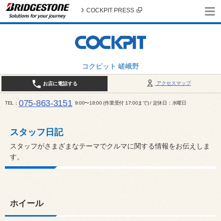
COCKPIT PRESS
コクピット 嵯峨野
アクセスマップ
お店に電話する
075-863-3151
TEL
9:00〜18:00 (作業受付 17:00まで) / 定休日：水曜日
スタッフ日記
スタッフがさまざまなテーマでクルマに関する情報をお伝えしま
す。
ホイール