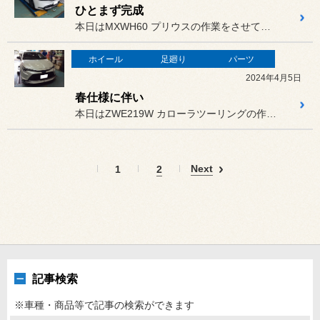
ひとまず完成
本日はMXWH60 プリウスの作業をさせていただきました。
ホイール
足廻り
パーツ
2024年4月5日
春仕様に伴い
本日はZWE219W カローラツーリングの作業をさせていただきまし...
Next
1
2
記事検索
※車種・商品等で記事の検索ができます