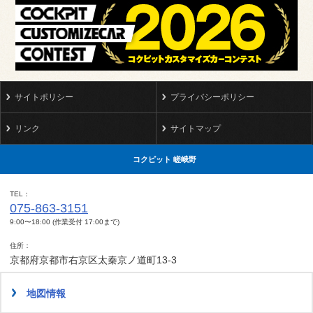
サイトポリシー
プライバシーポリシー
リンク
サイトマップ
コクピット 嵯峨野
TEL
075-863-3151
9:00〜18:00 (作業受付 17:00まで)
住所
京都府京都市右京区太秦京ノ道町13-3
地図情報