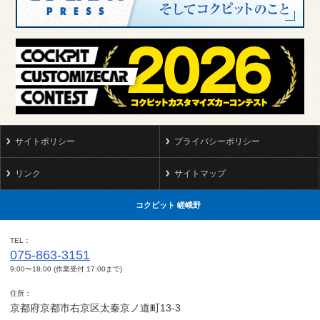
サイトポリシー
プライバシーポリシー
リンク
サイトマップ
コクピット 嵯峨野
TEL
075-863-3151
9:00〜18:00 (作業受付 17:00まで)
住所
京都府京都市右京区太秦京ノ道町13-3