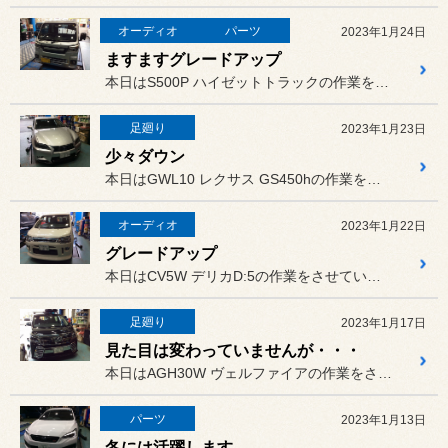
オーディオ
パーツ
2023年1月24日
ますますグレードアップ
本日はS500P ハイゼットトラックの作業をさせていただきました。
足廻り
2023年1月23日
少々ダウン
本日はGWL10 レクサス GS450hの作業をさせていただきまし...
オーディオ
2023年1月22日
グレードアップ
本日はCV5W デリカD:5の作業をさせていただきました。
足廻り
2023年1月17日
見た目は変わっていませんが・・・
本日はAGH30W ヴェルファイアの作業をさせていただきました。
パーツ
2023年1月13日
冬には活躍します