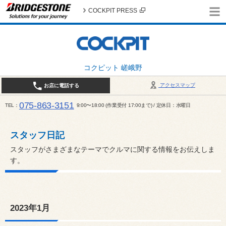
COCKPIT PRESS
コクピット 嵯峨野
アクセスマップ
お店に電話する
075-863-3151
TEL
9:00〜18:00 (作業受付 17:00まで) / 定休日：水曜日
スタッフ日記
スタッフがさまざまなテーマでクルマに関する情報をお伝えしま
す。
2023年1月