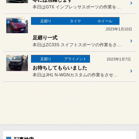
本日はGT6 インプレッサスポーツの作業をさせていただきました。
足廻り
タイヤ
ホイール
2023年1月10日
足廻り一式
本日はZC33S スイフトスポーツの作業をさせていただきました。
足廻り
アライメント
2023年1月7日
お待ちしてもらいました
本日はJH1 N-WGNカスタムの作業をさせていただきました。