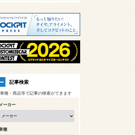
記事検索
車種・商品等で記事の検索ができます
メーカー
車種