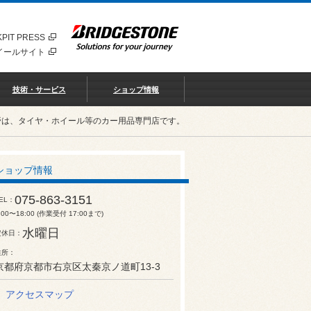
PIT PRESS
イールサイト
技術・サービス
ショップ情報
野は、タイヤ・ホイール等のカー用品専門店です。
ショップ情報
075-863-3151
EL
:00〜18:00 (作業受付 17:00まで)
水曜日
定休日
住所
京都府京都市右京区太秦京ノ道町13-3
アクセスマップ