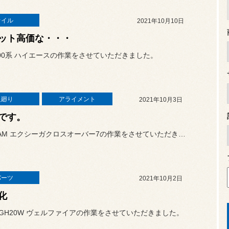
オイル
2021年10月10日
ット高価な・・・
00系 ハイエースの作業をさせていただきました。
足廻り
アライメント
2021年10月3日
です。
本日はYAM エクシーガクロスオーバー7の作業をさせていただきまし...
パーツ
2021年10月2日
D化
GH20W ヴェルファイアの作業をさせていただきました。