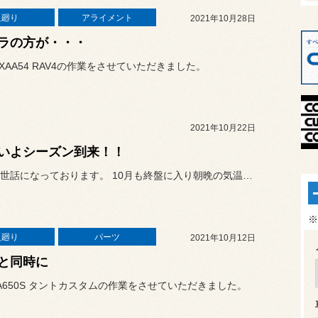
足廻り
アライメント
2021年10月28日
ラの方が・・・
XAA54 RAV4の作業をさせていただきました。
2021年10月22日
いよシーズン到来！！
いつもお世話になっております。 10月も終盤に入り朝晩の気温もだ...
※
足廻り
パーツ
2021年10月12日
と同時に
A650S タントカスタムの作業をさせていただきました。