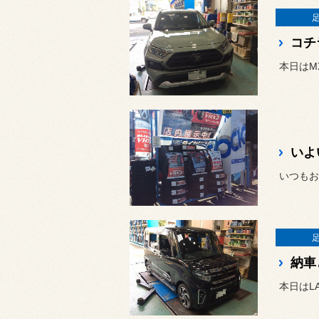
コチ
本日はM
いよ
納車
本日はL