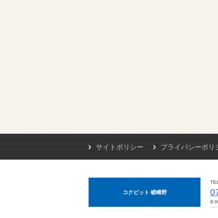
サイトポリシー
プライバシーポリ
TE
0
コクピット 嵯峨野
9: