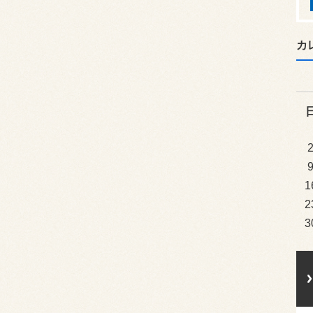
カ
1
2
3