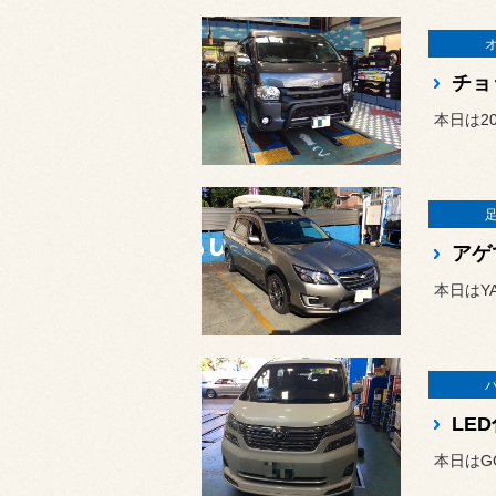
チョ
本日は2
アゲ
LE
本日はG