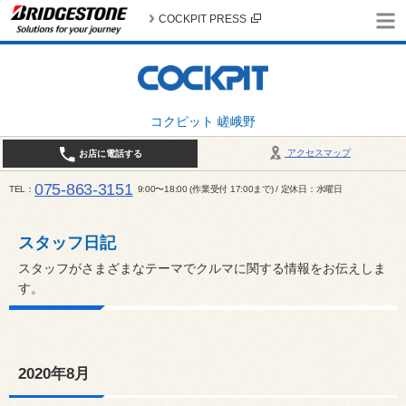
COCKPIT PRESS
コクピット 嵯峨野
アクセスマップ
お店に電話する
075-863-3151
TEL
9:00〜18:00 (作業受付 17:00まで) / 定休日：水曜日
スタッフ日記
スタッフがさまざまなテーマでクルマに関する情報をお伝えしま
す。
2020年8月