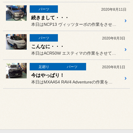
パーツ
2020年8月11日
続きまして・・・
本日はNCP13 ヴィッツターボの作業をさせていただきました。
パーツ
2020年8月3日
こんなに・・・
本日はACR50W エスティマの作業をさせていただきました。
足廻り
パーツ
2020年8月1日
今はやっぱり！
本日はMXAA54 RAV4 Adventureの作業をさせていた...