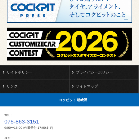
サイトポリシー
プライバシーポリシー
リンク
サイトマップ
コクピット 嵯峨野
TEL
075-863-3151
9:00〜18:00 (作業受付 17:00まで)
住所