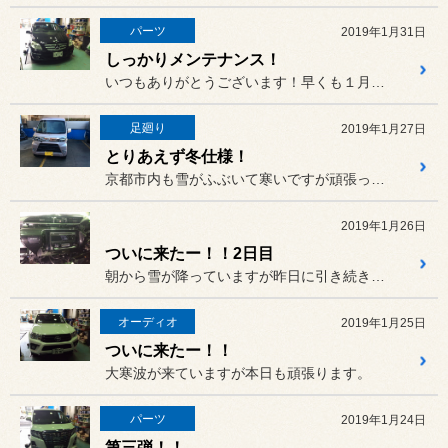
パーツ
2019年1月31日
しっかりメンテナンス！
いつもありがとうございます！早くも１月が終わってしまいます。
足廻り
2019年1月27日
とりあえず冬仕様！
京都市内も雪がふぶいて寒いですが頑張って仕事しますよ～！
2019年1月26日
ついに来たー！！2日目
朝から雪が降っていますが昨日に引き続き作業を進めていきます！
オーディオ
2019年1月25日
ついに来たー！！
大寒波が来ていますが本日も頑張ります。
パーツ
2019年1月24日
第三弾！！