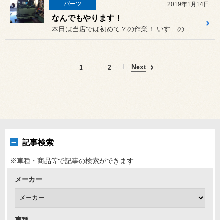
パーツ
2019年1月14日
なんでもやります！
本日は当店では初めて？の作業！ いすゞのエルフにホーン取り付け！
Next
1
2
記事検索
※車種・商品等で記事の検索ができます
メーカー
車種