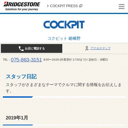
COCKPIT PRESS
コクピット 嵯峨野
アクセスマップ
お店に電話する
075-863-3151
TEL
9:00〜18:00 (作業受付 17:00まで) / 定休日：水曜日
スタッフ日記
スタッフがさまざまなテーマでクルマに関する情報をお伝えしま
す。
2019年1月