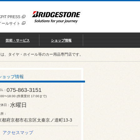
PIT PRESS
イールサイト
技術・サービス
ショップ情報
野は、タイヤ・ホイール等のカー用品専門店です。
ショップ情報
075-863-3151
EL
:00〜18:00 (作業受付 17:00まで)
水曜日
定休日
住所
京都府京都市右京区太秦京ノ道町13-3
アクセスマップ