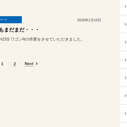
パーツ
2020年1月10日
もまだまだ・・・
H23S ワゴンRの作業をさせていただきました。
Next
1
2