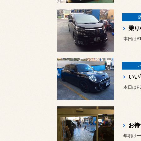
乗り
いい
本日はF
お待