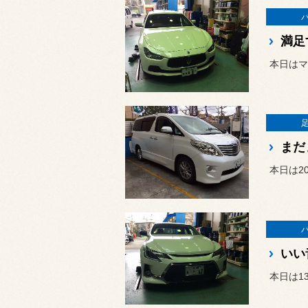
満足
本日はマ
まだ
本日は2
いい
本日は1