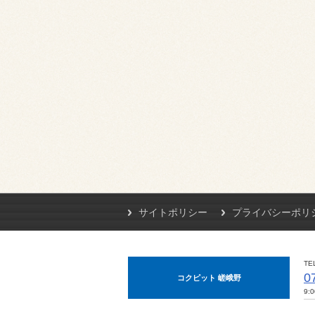
サイトポリシー
プライバシーポリ
TE
0
コクピット 嵯峨野
9: