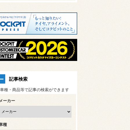
記事検索
車種・商品等で記事の検索ができます
メーカー
車種