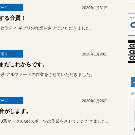
パーツ
2020年1月31日
する音質！
セラティ ギブリの作業をさせていただきました。
足廻り
2020年1月28日
まだこれからです。
0系 アルファードの作業をさせていただきました。
※
パーツ
2020年1月26日
音がします。
30系マークX GRスポーツの作業をさせていただきました。