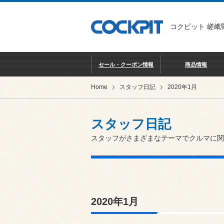
コクピット 嵯峨
セール・クーポン情報
商品情報
Home
スタッフ日記
2020年1月
スタッフ日記
スタッフがさまざまなテーマでクルマに関
2020年1月