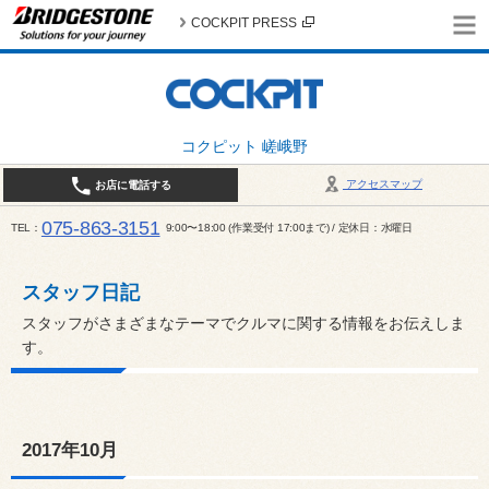
COCKPIT PRESS
コクピット 嵯峨野
アクセスマップ
お店に電話する
075-863-3151
TEL
9:00〜18:00 (作業受付 17:00まで) / 定休日：水曜日
スタッフ日記
スタッフがさまざまなテーマでクルマに関する情報をお伝えしま
す。
2017年10月