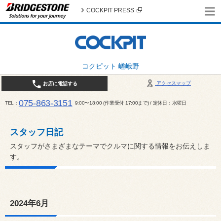
COCKPIT PRESS
コクピット 嵯峨野
アクセスマップ
お店に電話する
075-863-3151
TEL
9:00〜18:00 (作業受付 17:00まで) / 定休日：水曜日
スタッフ日記
スタッフがさまざまなテーマでクルマに関する情報をお伝えしま
す。
2024年6月