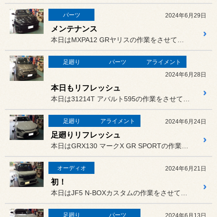
パーツ
2024年6月29日
メンテナンス
本日はMXPA12 GRヤリスの作業をさせていただきました。
足廻り
パーツ
アライメント
2024年6月28日
本日もリフレッシュ
本日は31214T アバルト595の作業をさせていただきました。
足廻り
アライメント
2024年6月24日
足廻りリフレッシュ
本日はGRX130 マークX GR SPORTの作業をさせていただ...
オーディオ
2024年6月21日
初！
本日はJF5 N-BOXカスタムの作業をさせていただきました。
足廻り
パーツ
2024年6月13日